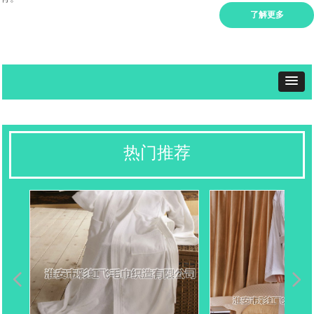
了解更多
热门推荐
넳
넲