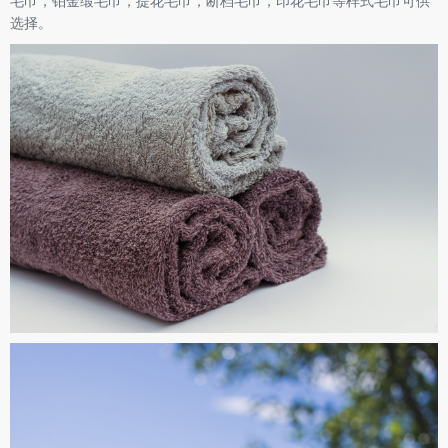
毛巾，铂金缎毛巾，提花毛巾，断档毛巾，印花毛巾等样式毛巾可供
选择。