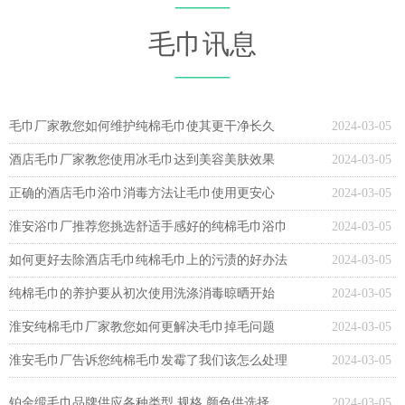
——
毛巾讯息
——
毛巾厂家教您如何维护纯棉毛巾使其更干净长久
2024-03-05
酒店毛巾厂家教您使用冰毛巾达到美容美肤效果
2024-03-05
正确的酒店毛巾浴巾消毒方法让毛巾使用更安心
2024-03-05
淮安浴巾厂推荐您挑选舒适手感好的纯棉毛巾浴巾
2024-03-05
如何更好去除酒店毛巾纯棉毛巾上的污渍的好办法
2024-03-05
纯棉毛巾的养护要从初次使用洗涤消毒晾晒开始
2024-03-05
淮安纯棉毛巾厂家教您如何更解决毛巾掉毛问题
2024-03-05
淮安毛巾厂告诉您纯棉毛巾发霉了我们该怎么处理
2024-03-05
铂金缎毛巾品牌供应各种类型,规格,颜色供选择
2024-03-05