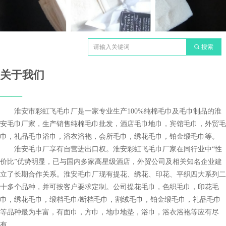
끠
搜索
关于我们
——
淮安市彩虹飞毛巾厂是一家专业生产100%纯棉毛巾及毛巾制品的淮
安毛巾厂家，生产销售纯棉毛巾批发，酒店毛巾地巾，宾馆毛巾，外贸毛
巾，礼品毛巾浴巾，浴衣浴袍，会所毛巾，绣花毛巾，铂金缎毛巾等。
淮安毛巾厂享有自营进出口权。
淮安彩虹飞毛巾厂家在同行业中“性
价比”优势明显，已与国内多家高星级酒店，外贸公司及相关知名企业建
立了长期合作关系。淮安毛巾厂现有提花、绣花、印花、平织四大系列二
十多个品种，并可按客户要求定制。公司提花毛巾，色织毛巾，印花毛
巾，绣花毛巾，缎档毛巾/断档毛巾，割绒毛巾，铂金缎毛巾，礼品毛巾
等品种最为丰富，有面巾，方巾，地巾地垫，浴巾，浴衣浴袍等应有尽
有。