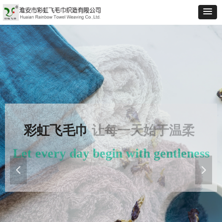
GOOD TOWEL, GOOD LIFE
好毛巾，好生活
넳
넲