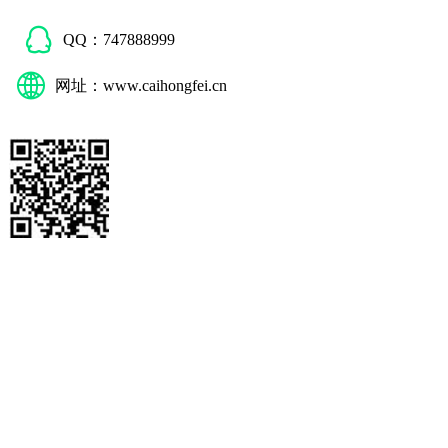
QQ：
747888999
网址：
www.caihongfei.cn