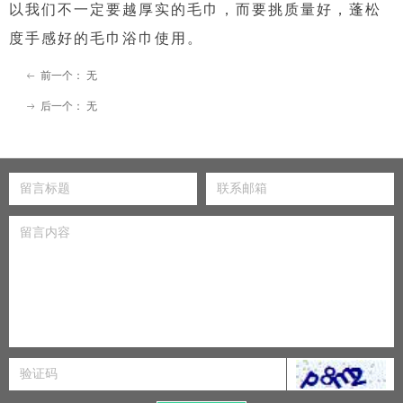
以我们不一定要越厚实的毛巾，而要挑质量好，蓬松
度手感好的毛巾浴巾使用。
前一个：
无
ꂃ
后一个：
无
ꁹ