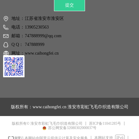
提交
地址：
江苏省淮安市淮安区
电话：
13905230563
邮箱：
747888999@qq.com
Q Q：
747888999
网址：
www.caihongfei.cn
版权所有：www.caihongfei.cn
淮安市彩虹飞毛巾织造有限公司
苏ICP备11041285号
版权所有© 淮安市彩虹飞毛巾织造有限公司
苏公网安备32080302000037号
本网站支持
IPv6
本网站由阿里云提供云计算及安全服务