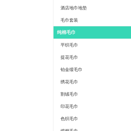
酒店地巾地垫
毛巾套装
纯棉毛巾
平织毛巾
提花毛巾
铂金缎毛巾
绣花毛巾
割绒毛巾
印花毛巾
色织毛巾