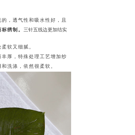
花的，透气性和吸水性好，且
商标绣制。
三针五线边更加结实
松柔软又细腻。
而丰厚，特殊处理工艺增加纱
用和洗涤，依然很柔软。