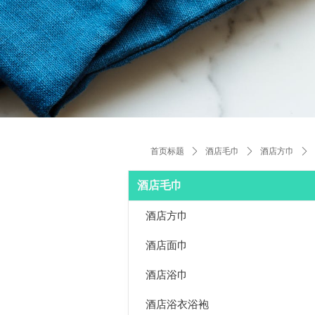
首页标题
ꄲ
酒店毛巾
ꄲ
酒店方巾
ꄲ
酒店毛巾
酒店方巾
酒店面巾
酒店浴巾
酒店浴衣浴袍