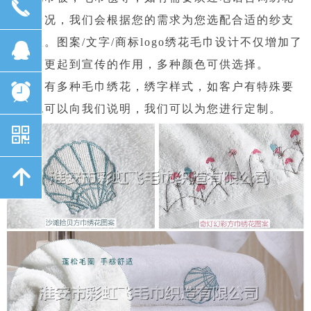
끅
毛巾情况，我们会根据您的需求为您选配合适的纱支
和克重。图案/文字/商标logo绣花毛巾设计不仅增加了
뀩
美观度更起到宣传的作用，多种颜色可供选择。
我公司有多种毛巾绣花，绣字样式，如客户有特殊要
뀥
求，也可以向我们说明，我们可以为您进行定制。
낃
녕