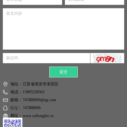
提交
地址：
江苏省淮安市淮安区
电话：
13905230563
邮箱：
747888999@qq.com
Q Q：
747888999
网址：
www.caihongfei.cn