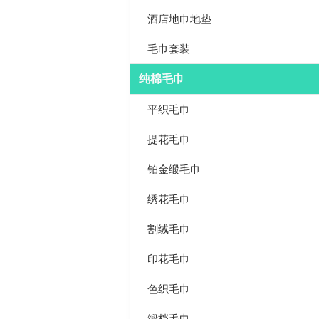
酒店地巾地垫
毛巾套装
纯棉毛巾
平织毛巾
提花毛巾
铂金缎毛巾
绣花毛巾
割绒毛巾
印花毛巾
色织毛巾