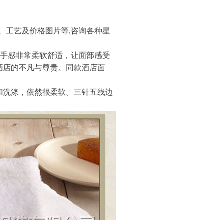
、工艺及价格图片等,咨询各种星
且手感非常柔软舒适，让面部感受
酒店的不凡与尊贵。同款酒店面
和洗涤，依然很柔软。三针五线边