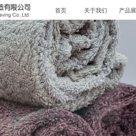
首页
关于我们
产品
D TOWEL, GOOD 
好毛巾，好生活