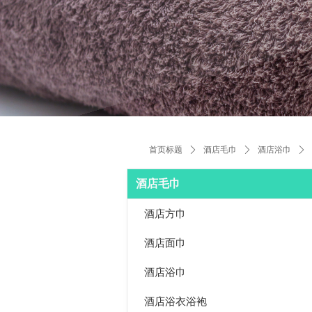
首页标题
ꄲ
酒店毛巾
ꄲ
酒店浴巾
ꄲ
酒店毛巾
酒店方巾
酒店面巾
酒店浴巾
酒店浴衣浴袍