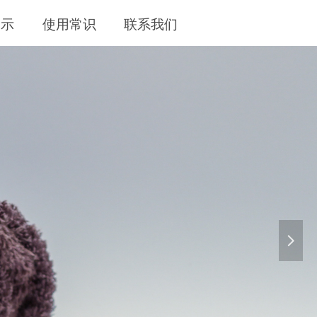
展示
使用常识
联系我们
LIFE
넲