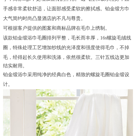
手感非常柔软舒适，让面部感受柔软的擦拭感。铂金缎方巾
大气简约时尚凸显酒店的不凡与尊贵。
可根据客户提供的图案和商标品牌在毛巾上绣制。
该款铂金缎浴巾毛圈排列平整，毛长而丰厚，16s螺旋毛绒线
圈，特殊处理工艺增加纱线的光泽度和强度使得毛巾，不掉
毛，经得起长久使用和洗涤，依然很柔软。
三针五线边更加
结实耐用。
铂金缎浴巾采用纯净的经典白色，精致的螺旋毛圈铂金缎设
计。