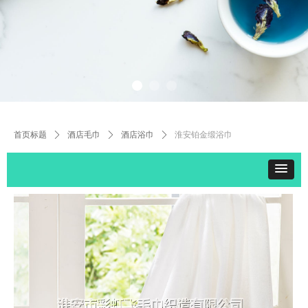
首页标题
ꄲ
酒店毛巾
ꄲ
酒店浴巾
ꄲ
淮安铂金缎浴巾