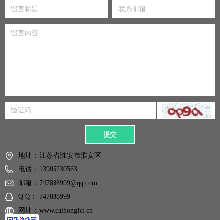
提交
地址：
江苏省淮安市淮安区
电话：
13905230563
邮箱：
747888999@qq.com
Q Q：
747888999
网址：
www.caihongfei.cn