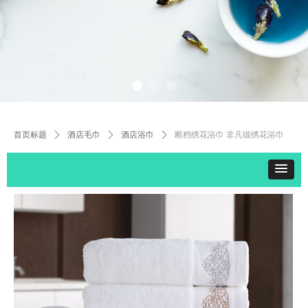
首页标题
ꄲ
酒店毛巾
ꄲ
酒店浴巾
ꄲ
断档绣花浴巾 非凡锻绣花浴巾