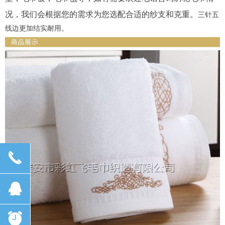
况，我们会根据您的需求为您选配合适的纱支和克重。
三针五
线边更加结实耐用。
끅
뀩
뀥