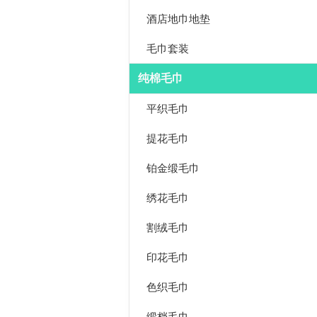
酒店地巾地垫
毛巾套装
纯棉毛巾
平织毛巾
提花毛巾
铂金缎毛巾
绣花毛巾
割绒毛巾
印花毛巾
色织毛巾