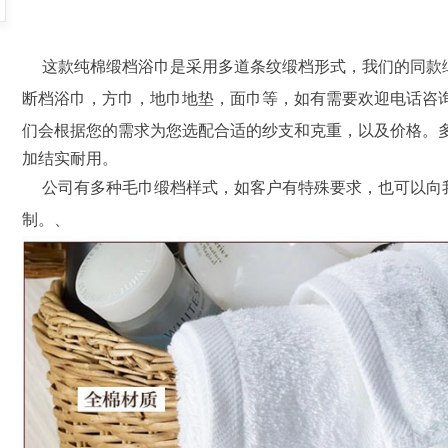
这款纯棉缎档浴巾是采用多道条纹缎档形式，我们的同款缎
断档浴巾，方巾，地巾地垫，面巾等，如有需要欢迎电话咨询
们会根据您的需求为您选配合适的纱支和克重，以及价格。
加结实耐用。
公司有多种毛巾缎档样式，如客户有特殊要求，也可以向
制。、
网格缎档面巾 断档面巾