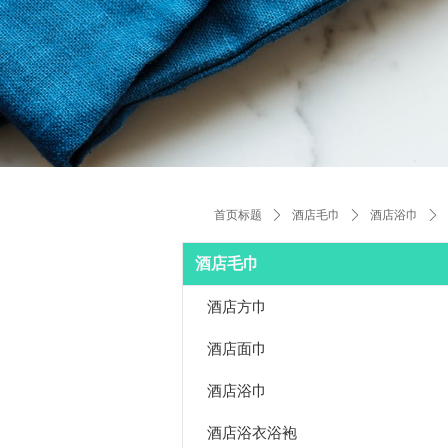
首页标题
ꄲ
酒店毛巾
ꄲ
酒店浴巾
ꄲ
酒店毛巾
酒店方巾
酒店面巾
酒店浴巾
酒店浴衣浴袍