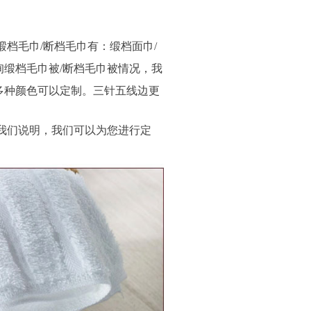
档毛巾/断档毛巾有：缎档面巾/
缎档毛巾被/断档毛巾被情况，我
多种颜色可以定制。
三针五线边更
我们说明，我们可以为您进行定