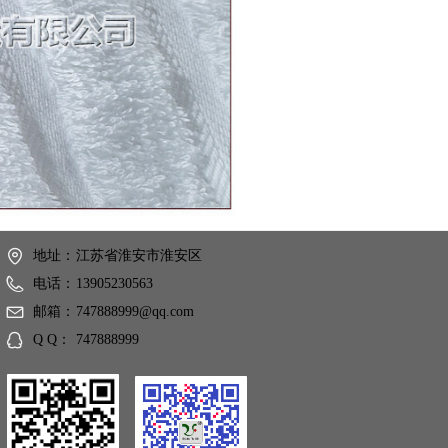
地址：
江苏省淮安市淮安区
电话：
13905230563
邮箱：
747888999@qq.com
Q Q：
747888999
网址：
www.caihongfei.cn