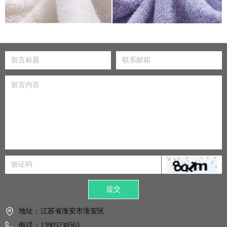
提交
地址：
江苏省淮安市淮安区
电话：
13905230563