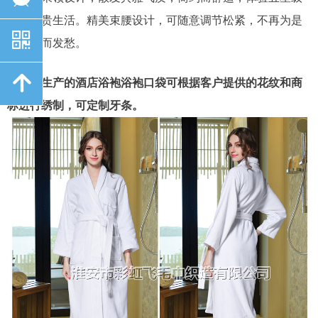
酒店尊贵生活。精美束腰设计，可随意调节松紧，不再为是
낃
否合身而发愁。
녕
我们生产的酒店浴袍浴袍口袋可根据客户提供的花纹和商
标进行绣制，可定制牙条。