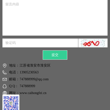
提交
地址：
江苏省淮安市淮安区
电话：
13905230563
邮箱：
747888999@qq.com
Q Q：
747888999
网址：
www.caihongfei.cn