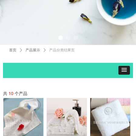
首页
ꄲ
产品展示
ꄲ
产品分类结果页
共
10
个产品