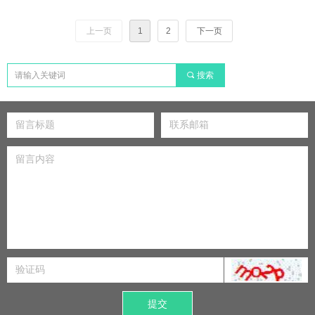
上一页
1
2
下一页
끠
搜索
提交