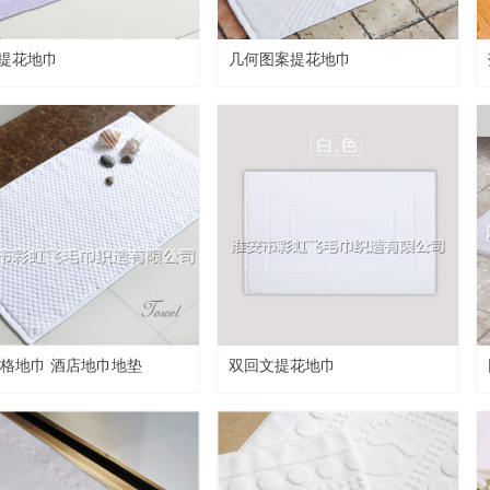
go提花地巾
几何图案提花地巾
格地巾 酒店地巾地垫
双回文提花地巾