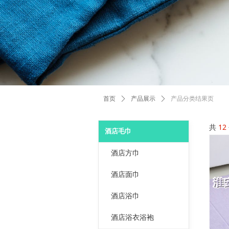
首页
ꄲ
产品展示
ꄲ
产品分类结果页
共
12
酒店毛巾
酒店方巾
酒店面巾
酒店浴巾
酒店浴衣浴袍