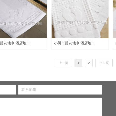
提花地巾 酒店地巾
小脚丫提花地巾 酒店地巾
上一页
1
2
下一页