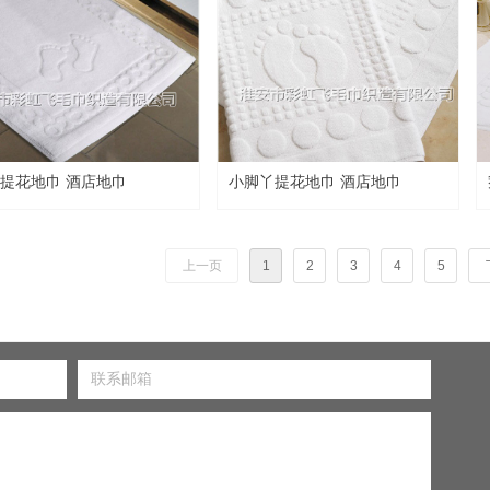
提花地巾 酒店地巾
小脚丫提花地巾 酒店地巾
上一页
1
2
3
4
5