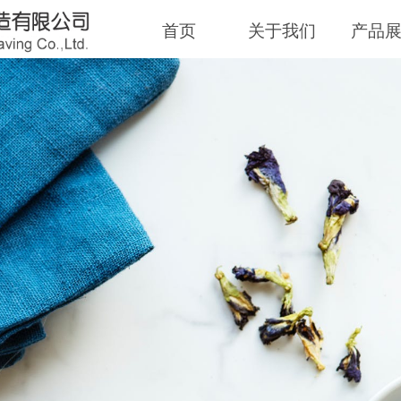
首页
关于我们
产品
飞毛巾
让每一天始于温柔
ry day begin with gentleness