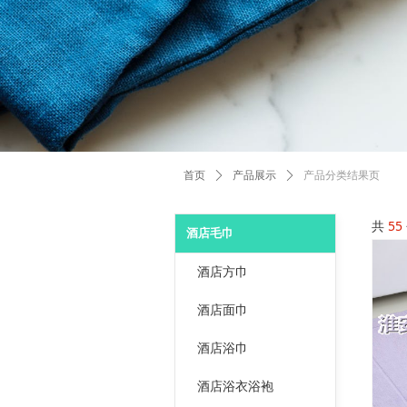
首页
ꄲ
产品展示
ꄲ
产品分类结果页
共
55
酒店毛巾
酒店方巾
酒店面巾
酒店浴巾
酒店浴衣浴袍