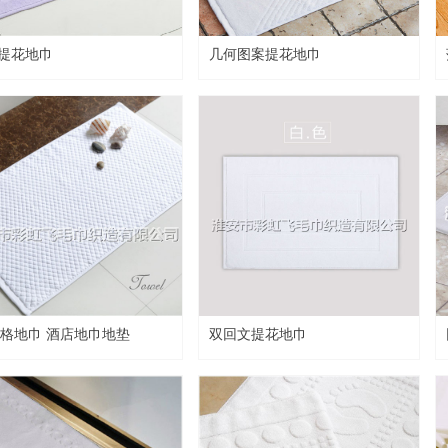
go提花地巾
几何图案提花地巾
格地巾 酒店地巾地垫
双回文提花地巾