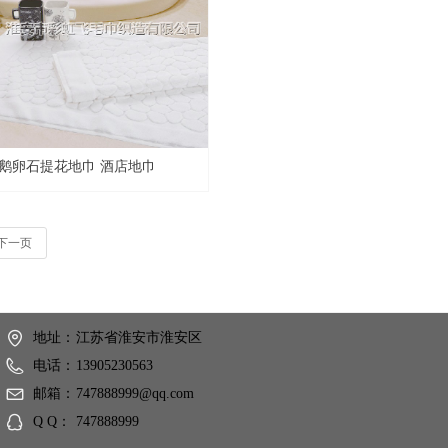
鹅卵石提花地巾 酒店地巾
下一页
地址：
江苏省淮安市淮安区
电话：
13905230563
邮箱：
747888999@qq.com
Q Q：
747888999