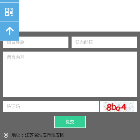
낃
녕
提交
地址：
江苏省淮安市淮安区