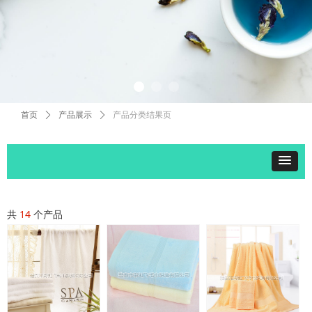
首页
ꄲ
产品展示
ꄲ
产品分类结果页
共
14
个产品