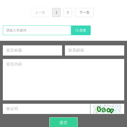
上一页
1
2
下一页
끠
搜索
提交